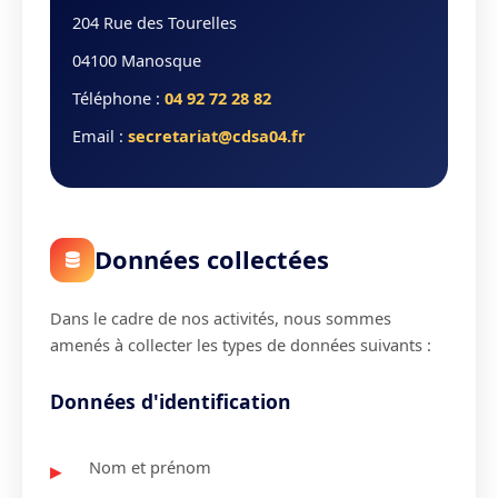
204 Rue des Tourelles
04100 Manosque
Téléphone :
04 92 72 28 82
Email :
secretariat@cdsa04.fr
Données collectées
Dans le cadre de nos activités, nous sommes
amenés à collecter les types de données suivants :
Données d'identification
Nom et prénom