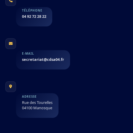
TÉLÉPHONE
04 92 72 28 22
E-MAIL
secretariat@cdsa04.fr
ADRESSE
Rue des Tourelles
04100 Manosque